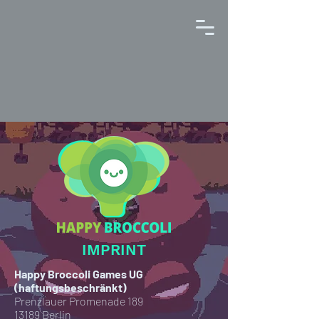
IMPRINT
Happy Broccoli Games UG
(haftungsbeschränkt)
Prenzlauer Promenade 189
13189 Berlin